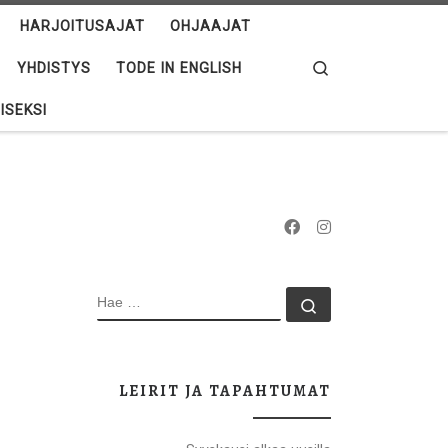
HARJOITUSAJAT
OHJAAJAT
Search
YHDISTYS
TODE IN ENGLISH
ISEKSI
HAE
Hae …
LEIRIT JA TAPAHTUMAT