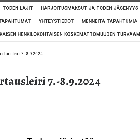
TODEN LAJIT
HARJOITUSMAKSUT JA TODEN JÄSENYYS
A TAPAHTUMAT
YHTEYSTIEDOT
MENNEITÄ TAPAHTUMIA
IKÄISEN HENKILÖKOHTAISEN KOSKEMATTOMUUDEN TURVAAM
ertausleiri 7.-8.9.2024
rtausleiri 7.-8.9.2024