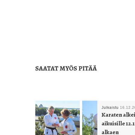
SAATAT MYÖS PITÄÄ
Julkaistu
16.12.
Karaten alke
aikuisille 12.
alkaen