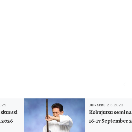
2025
Julkaistu
2.6.2023
iskurssi
Kobujutsu semina
1.2026
16-17 September 