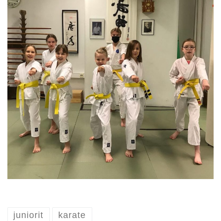
juniorit
karate