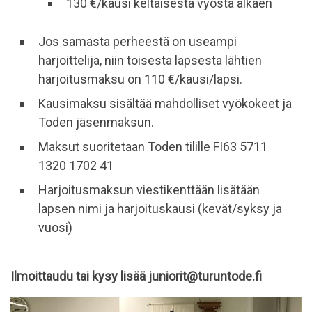
130 €/kausi keltaisesta vyöstä alkaen
Jos samasta perheestä on useampi
harjoittelija, niin toisesta lapsesta lähtien
harjoitusmaksu on 110 €/kausi/lapsi.
Kausimaksu sisältää mahdolliset vyökokeet ja
Toden jäsenmaksun.
Maksut suoritetaan Toden tilille FI63 5711
1320 1702 41
Harjoitusmaksun viestikenttään lisätään
lapsen nimi ja harjoituskausi (kevät/syksy ja
vuosi)
Ilmoittaudu tai kysy lisää juniorit@turuntode.fi