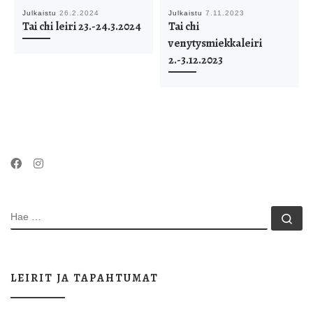
Julkaistu
26.2.2024
Julkaistu
7.11.2023
Tai chi leiri 23.-24.3.2024
Tai chi
venytysmiekkaleiri
2.-3.12.2023
HAE
Ha
LEIRIT JA TAPAHTUMAT