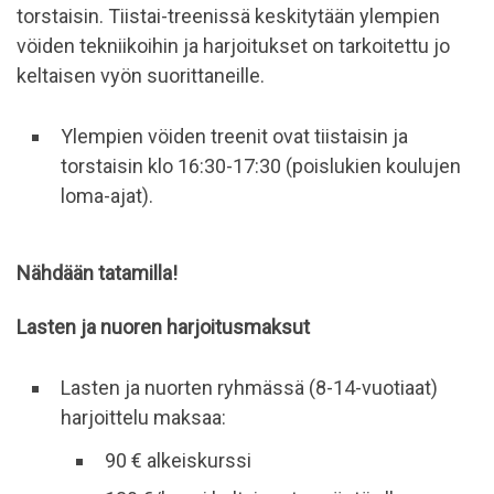
torstaisin. Tiistai-treenissä keskitytään ylempien
vöiden tekniikoihin ja harjoitukset on tarkoitettu jo
keltaisen vyön suorittaneille.
Ylempien vöiden treenit ovat tiistaisin ja
torstaisin klo 16:30-17:30 (poislukien koulujen
loma-ajat).
Nähdään tatamilla!
Lasten ja nuoren harjoitusmaksut
Lasten ja nuorten ryhmässä (8-14-vuotiaat)
harjoittelu maksaa:
90 € alkeiskurssi