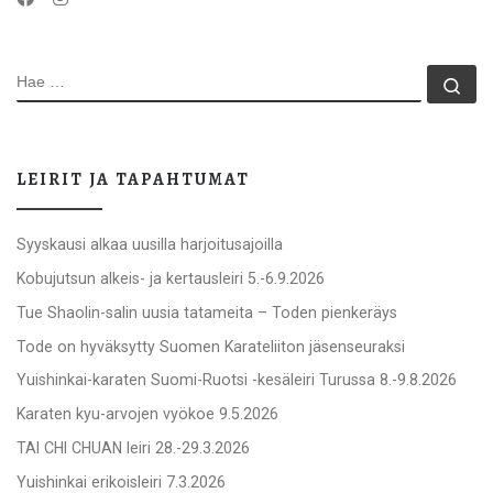
HAE
Ha
LEIRIT JA TAPAHTUMAT
Syyskausi alkaa uusilla harjoitusajoilla
Kobujutsun alkeis- ja kertausleiri 5.-6.9.2026
Tue Shaolin-salin uusia tatameita – Toden pienkeräys
Tode on hyväksytty Suomen Karateliiton jäsenseuraksi
Yuishinkai-karaten Suomi-Ruotsi -kesäleiri Turussa 8.-9.8.2026
Karaten kyu-arvojen vyökoe 9.5.2026
TAI CHI CHUAN leiri 28.-29.3.2026
Yuishinkai erikoisleiri 7.3.2026