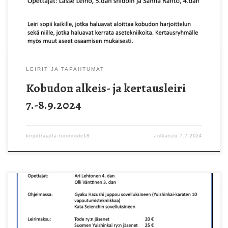
LEIRIT JA TAPAHTUMAT
Kobudon alkeis- ja kertausleiri
7.-8.9.2024
kirjoittajalta
turuntode18
Julkaistu
7.7.2024