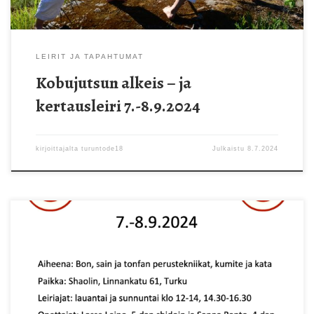
LEIRIT JA TAPAHTUMAT
Kobujutsun alkeis – ja
kertausleiri 7.-8.9.2024
kirjoittajalta
turuntode18
Julkaistu
8.7.2024