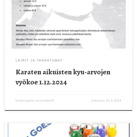
LEIRIT JA TAPAHTUMAT
Karaten aikuisten kyu-arvojen
vyökoe 1.12.2024
kirjoittajalta
turuntode18
Julkaistu
23.9.2024