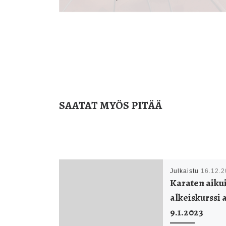
SAATAT MYÖS PITÄÄ
Julkaistu
16.12.
Karaten aiku
alkeiskurssi 
9.1.2023