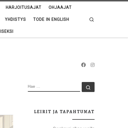
HARJOITUSAJAT
OHJAAJAT
Search
YHDISTYS
TODE IN ENGLISH
ISEKSI
HAE
Hae …
LEIRIT JA TAPAHTUMAT