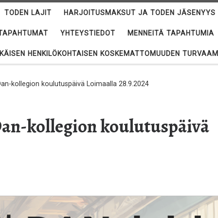
TODEN LAJIT
HARJOITUSMAKSUT JA TODEN JÄSENYYS
A TAPAHTUMAT
YHTEYSTIEDOT
MENNEITÄ TAPAHTUMIA
IKÄISEN HENKILÖKOHTAISEN KOSKEMATTOMUUDEN TURVAAM
Dan-kollegion koulutuspäivä Loimaalla 28.9.2024
an-kollegion koulutuspäivä