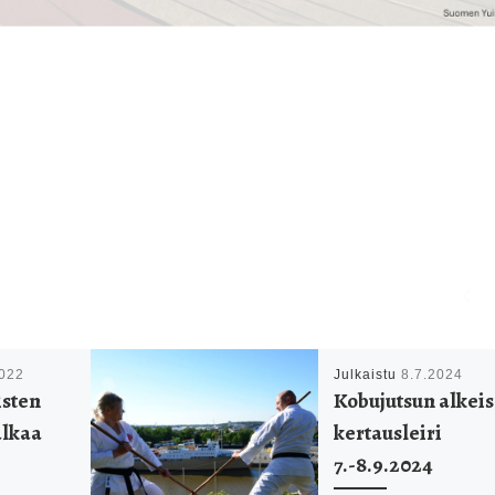
2022
Julkaistu
8.7.2024
isten
Kobujutsun alkeis 
alkaa
kertausleiri
7.-8.9.2024