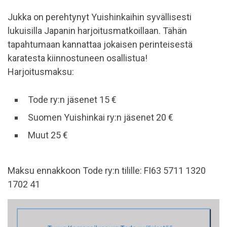
Jukka on perehtynyt Yuishinkaihin syvällisesti
lukuisilla Japanin harjoitusmatkoillaan. Tähän
tapahtumaan kannattaa jokaisen perinteisestä
karatesta kiinnostuneen osallistua!
Harjoitusmaksu:
Tode ry:n jäsenet 15 €
Suomen Yuishinkai ry:n jäsenet 20 €
Muut 25 €
Maksu ennakkoon Tode ry:n tilille: FI63 5711 1320
1702 41