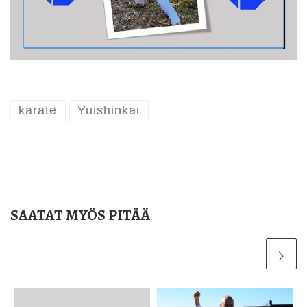
karate
Yuishinkai
SAATAT MYÖS PITÄÄ