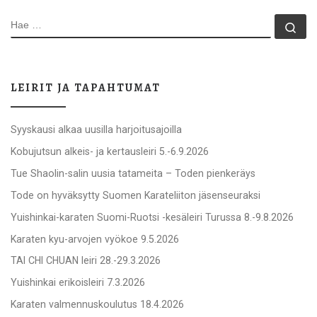
HAE
Ha
LEIRIT JA TAPAHTUMAT
Syyskausi alkaa uusilla harjoitusajoilla
Kobujutsun alkeis- ja kertausleiri 5.-6.9.2026
Tue Shaolin-salin uusia tatameita – Toden pienkeräys
Tode on hyväksytty Suomen Karateliiton jäsenseuraksi
Yuishinkai-karaten Suomi-Ruotsi -kesäleiri Turussa 8.-9.8.2026
Karaten kyu-arvojen vyökoe 9.5.2026
TAI CHI CHUAN leiri 28.-29.3.2026
Yuishinkai erikoisleiri 7.3.2026
Karaten valmennuskoulutus 18.4.2026