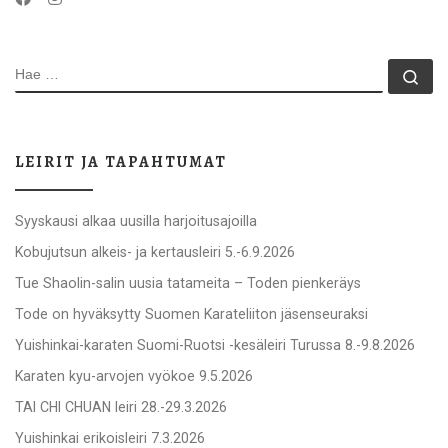
HAE
Ha
LEIRIT JA TAPAHTUMAT
Syyskausi alkaa uusilla harjoitusajoilla
Kobujutsun alkeis- ja kertausleiri 5.-6.9.2026
Tue Shaolin-salin uusia tatameita – Toden pienkeräys
Tode on hyväksytty Suomen Karateliiton jäsenseuraksi
Yuishinkai-karaten Suomi-Ruotsi -kesäleiri Turussa 8.-9.8.2026
Karaten kyu-arvojen vyökoe 9.5.2026
TAI CHI CHUAN leiri 28.-29.3.2026
Yuishinkai erikoisleiri 7.3.2026